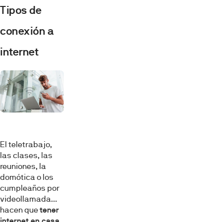
Tipos de
conexión a
internet
El teletrabajo,
las clases, las
reuniones, la
domótica o los
cumpleaños por
videollamada…
hacen que
tener
internet en casa