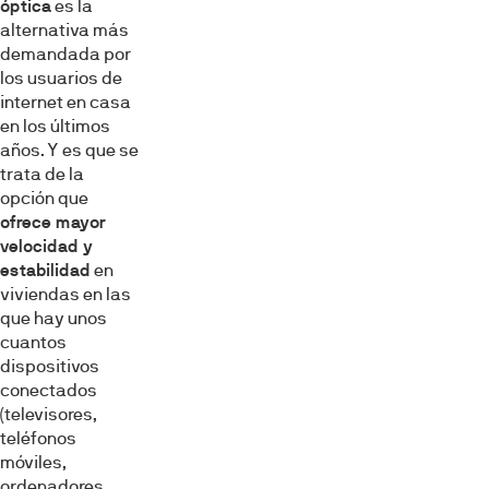
óptica
es la
alternativa más
demandada por
los usuarios de
internet en casa
en los últimos
años. Y es que se
trata de la
opción que
ofrece mayor
velocidad y
estabilidad
en
viviendas en las
que hay unos
cuantos
dispositivos
conectados
(televisores,
teléfonos
móviles,
ordenadores,