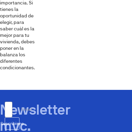
importancia. Si
tienes la
oportunidad de
elegir, para
saber cuál es la
mejor para tu
vivienda, debes
poner en la
balanza los
diferentes
condicionantes.
Newsletter
Email
mvc.
Suscribirme