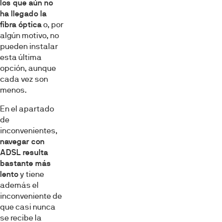
los que
aún no
ha llegado la
fibra óptica
o, por
algún motivo, no
pueden instalar
esta última
opción, aunque
cada vez son
menos.
En el apartado
de
inconvenientes,
navegar con
ADSL resulta
bastante más
lento
y tiene
además el
inconveniente de
que casi nunca
se recibe la