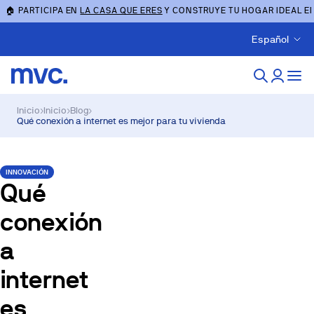
🏠 PARTICIPA EN
LA CASA QUE ERES
Y CONSTRUYE TU HOGAR IDEAL E
Español
Inicio
›
Inicio
›
Blog
›
Qué conexión a internet es mejor para tu vivienda
INNOVACIÓN
Qué
conexión
a
internet
es