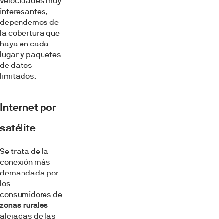
velocidades muy
interesantes,
dependemos de
la cobertura que
haya en cada
lugar y paquetes
de datos
limitados.
Internet por
satélite
Se trata de la
conexión más
demandada por
los
consumidores de
zonas rurales
alejadas de las