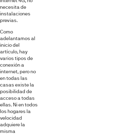
internet 4G, no
necesita de
instalaciones
previas.
Como
adelantamos al
inicio del
artículo, hay
varios tipos de
conexión a
internet, pero no
en todas las
casas existe la
posibilidad de
acceso a todas
ellas. Ni en todos
los hogares la
velocidad
adquiere la
misma