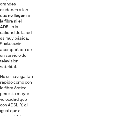
grandes
ciudades a las
que
no llegan ni
la fibra ni el
ADSL
o la
calidad de la red
es muy básica.
Suele venir
acompañada de
un servicio de
televisión
satelital.
No se navega tan
rápido como con
la fibra óptica
pero sí a mayor
velocidad que
con ADSL. Y, al
igual que el