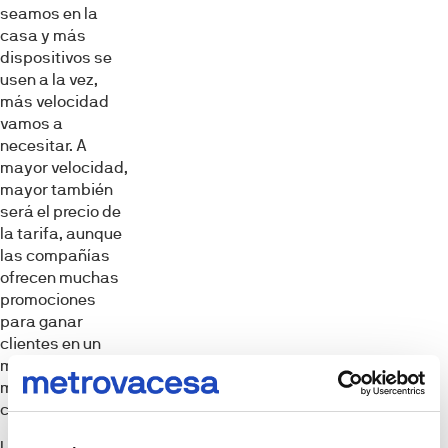
seamos en la
casa y más
dispositivos se
usen a la vez,
más velocidad
vamos a
necesitar. A
mayor velocidad,
mayor también
será el precio de
la tarifa, aunque
las compañías
ofrecen muchas
promociones
para ganar
clientes en un
mercado con
mucha
competencia.
La única