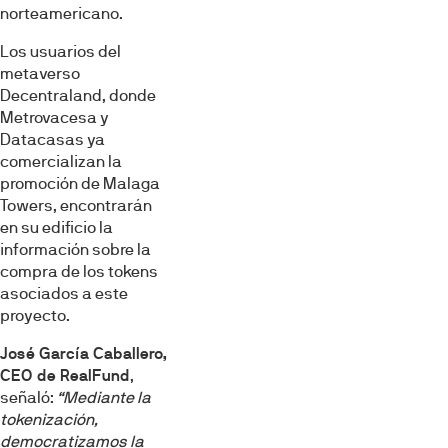
norteamericano.
Los usuarios del
metaverso
Decentraland, donde
Metrovacesa y
Datacasas ya
comercializan la
promoción de Malaga
Towers, encontrarán
en su edificio la
información sobre la
compra de los tokens
asociados a este
proyecto.
José García Caballero,
CEO de RealFund
,
señaló:
“Mediante la
tokenización,
democratizamos la