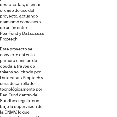
destacadas, diseñar
el caso de uso del
proyecto, actuando
asimismo como nexo
de unión entre
RealFund y Datacasas
Proptech.
Este proyecto se
convierte así en la
primera emisión de
deuda a través de
tokens solicitada por
Datacasas Proptech y
será desarrollado
tecnológicamente por
RealFund dentro del
Sandbox regulatorio
bajo la supervisión de
la CNMV, lo que