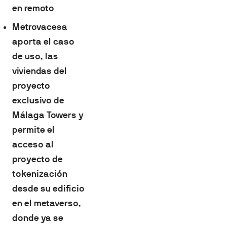
en remoto
Metrovacesa
aporta el caso
de uso, las
viviendas del
proyecto
exclusivo de
Málaga Towers y
permite el
acceso al
proyecto de
tokenización
desde su edificio
en el metaverso,
donde ya se