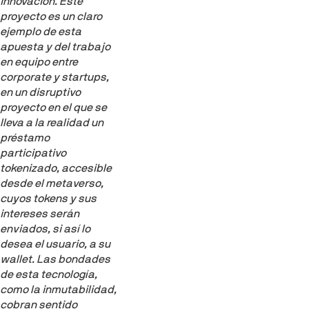
innovación. Este
proyecto es un claro
ejemplo de esta
apuesta y del trabajo
en equipo entre
corporate y startups,
en un disruptivo
proyecto en el que se
lleva a la realidad un
préstamo
participativo
tokenizado, accesible
desde el metaverso,
cuyos tokens y sus
intereses serán
enviados, si así lo
desea el usuario, a su
wallet. Las bondades
de esta tecnología,
como la inmutabilidad,
cobran sentido