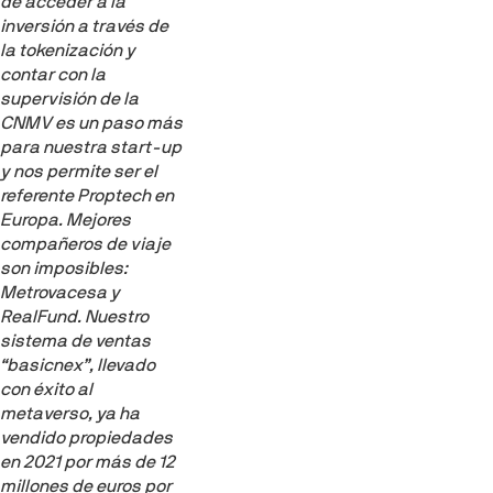
de acceder a la
inversión a través de
la tokenización y
contar con la
supervisión de la
CNMV es un paso más
para nuestra start-up
y nos permite ser el
referente Proptech en
Europa. Mejores
compañeros de viaje
son imposibles:
Metrovacesa y
RealFund. Nuestro
sistema de ventas
“basicnex”, llevado
con éxito al
metaverso, ya ha
vendido propiedades
en 2021 por más de 12
millones de euros por