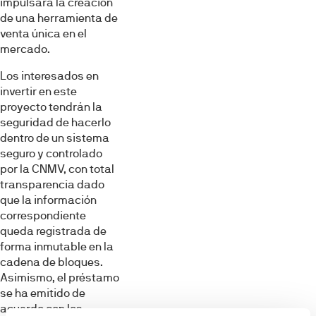
impulsará la creación
de una herramienta de
venta única en el
mercado.
Los interesados en
invertir en este
proyecto tendrán la
seguridad de hacerlo
dentro de un sistema
seguro y controlado
por la CNMV, con total
transparencia dado
que la información
correspondiente
queda registrada de
forma inmutable en la
cadena de bloques.
Asimismo, el préstamo
se ha emitido de
acuerdo con los