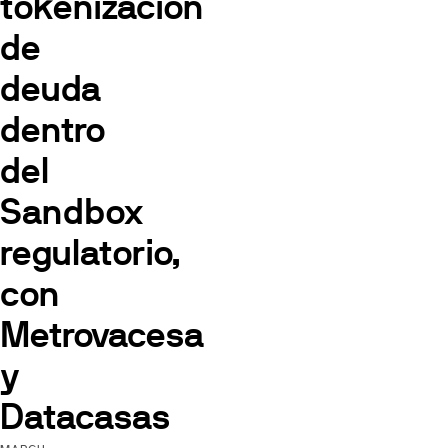
tokenización
de
deuda
dentro
del
Sandbox
regulatorio,
con
Metrovacesa
y
Datacasas