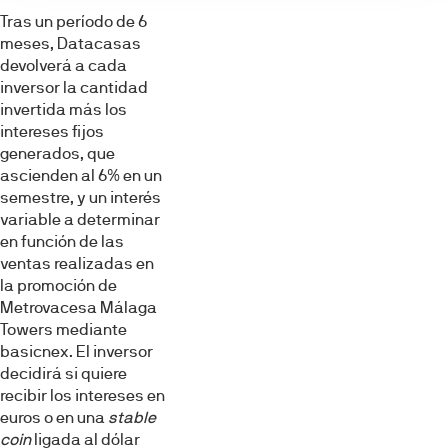
Tras un período de 6
meses, Datacasas
devolverá a cada
inversor la cantidad
invertida más los
intereses fijos
generados, que
ascienden al 6% en un
semestre, y un interés
variable a determinar
en función de las
ventas realizadas en
la promoción de
Metrovacesa Málaga
Towers mediante
basicnex. El inversor
decidirá si quiere
recibir los intereses en
euros o en una
stable
coin
ligada al dólar