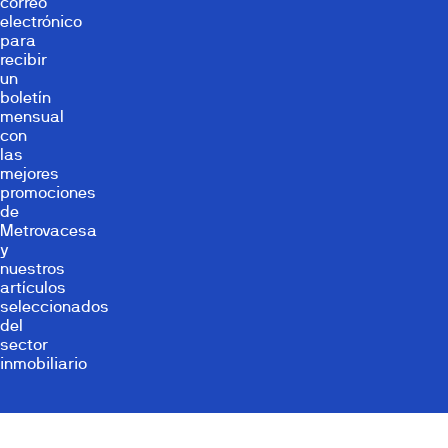
correo
electrónico
para
recibir
un
boletín
mensual
con
las
mejores
promociones
de
Metrovacesa
y
nuestros
artículos
seleccionados
del
sector
inmobiliario