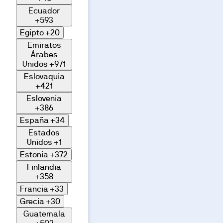
Ecuador
+593
Egipto
+20
Emiratos
Árabes
Unidos
+971
Eslovaquia
+421
Eslovenia
+386
España
+34
Estados
Unidos
+1
Estonia
+372
Finlandia
+358
Francia
+33
Grecia
+30
Guatemala