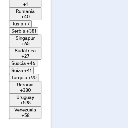
+1
Rumanía
+40
Rusia
+7
Serbia
+381
Singapur
+65
Sudáfrica
+27
Suecia
+46
Suiza
+41
Turquía
+90
Ucrania
+380
Uruguay
+598
Venezuela
+58