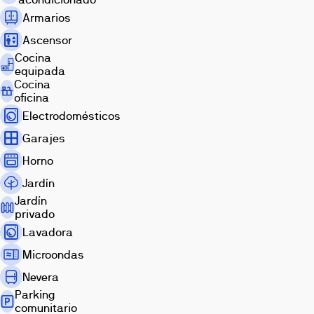
Armarios
Ascensor
Cocina
equipada
Cocina
oficina
Electrodomésticos
Garajes
Horno
Jardín
Jardín
privado
Lavadora
Microondas
Nevera
Parking
comunitario