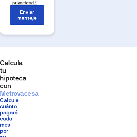
privacidad *
Enviar
mensaje
Calcula
tu
hipoteca
con
Metrovacesa
Calcule
cuánto
pagará
cada
mes
por