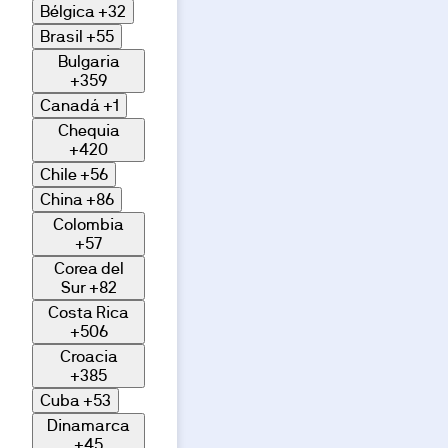
Bélgica
+32
Brasil
+55
Bulgaria
+359
Canadá
+1
Chequia
+420
Chile
+56
China
+86
Colombia
+57
Corea del
Sur
+82
Costa Rica
+506
Croacia
+385
Cuba
+53
Dinamarca
+45