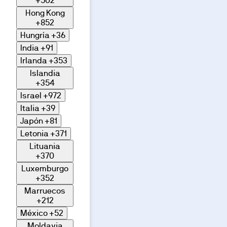
+502
Hong Kong
+852
Hungría
+36
India
+91
Irlanda
+353
Islandia
+354
Israel
+972
Italia
+39
Japón
+81
Letonia
+371
Lituania
+370
Luxemburgo
+352
Marruecos
+212
México
+52
Moldavia