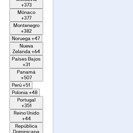
+373
Mónaco
+377
Montenegro
+382
Noruega
+47
Nueva
Zelanda
+64
Países Bajos
+31
Panamá
+507
Perú
+51
Polonia
+48
Portugal
+351
Reino Unido
+44
República
Dominicana