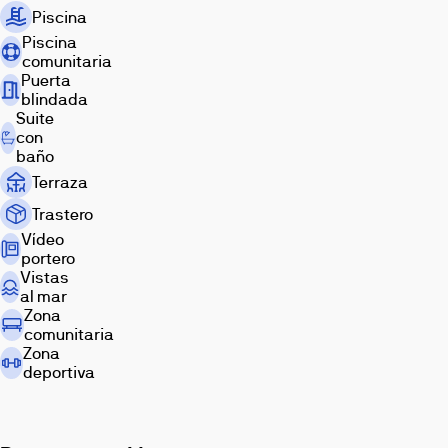
Piscina
Piscina
comunitaria
Puerta
blindada
Suite
con
baño
Terraza
Trastero
Vídeo
portero
Vistas
al mar
Zona
comunitaria
Zona
deportiva