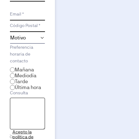
Email *
Código Postal *
Preferencia
horaria de
contacto
Mañana
Mediodía
Tarde
Última hora
Consulta
Acepto la
política de