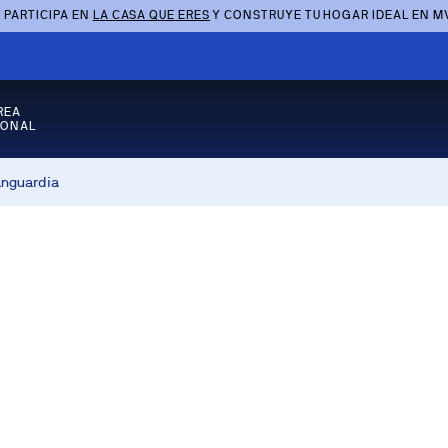
 PARTICIPA EN
LA CASA QUE ERES
Y CONSTRUYE TU HOGAR IDEAL EN M
REA
SONAL
anguardia