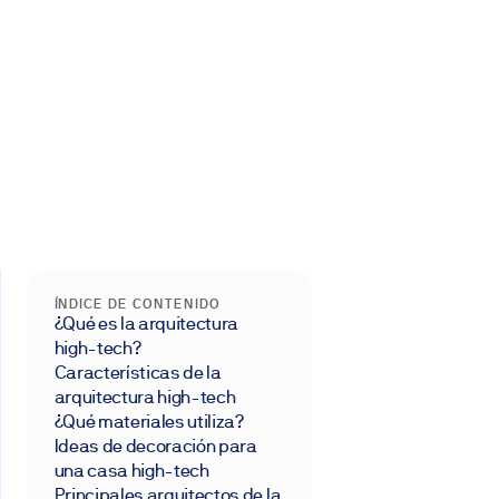
ÍNDICE DE CONTENIDO
¿Qué es la arquitectura
high-tech?
Características de la
arquitectura high-tech
¿Qué materiales utiliza?
Ideas de decoración para
una casa high-tech
Principales arquitectos de la