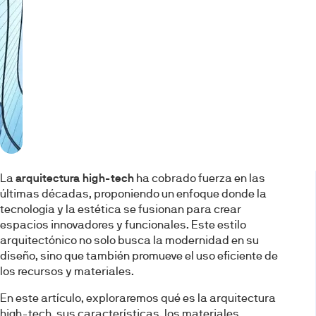
La
arquitectura high-tech
ha cobrado fuerza en las
últimas décadas, proponiendo un enfoque donde la
tecnología y la estética se fusionan para crear
espacios innovadores y funcionales. Este estilo
arquitectónico no solo busca la modernidad en su
diseño, sino que también promueve el uso eficiente de
los recursos y materiales.
En este artículo, exploraremos qué es la arquitectura
high-tech, sus características, los materiales