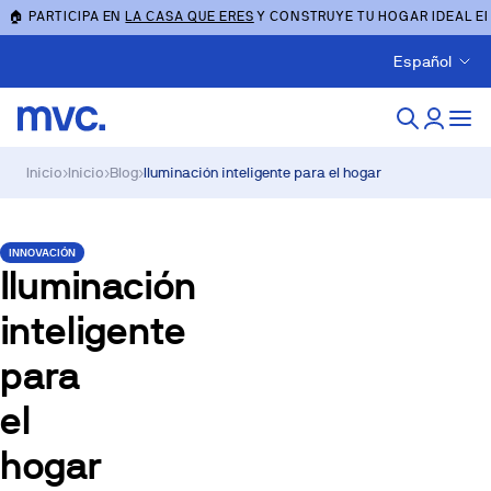
🏠 PARTICIPA EN
LA CASA QUE ERES
Y CONSTRUYE TU HOGAR IDEAL E
Español
Inicio
›
Inicio
›
Blog
›
Iluminación inteligente para el hogar
INNOVACIÓN
Iluminación
inteligente
para
el
hogar