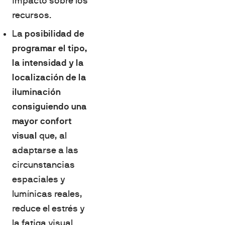
impacto sobre los
recursos.
La
posibilidad de
programar el tipo,
la intensidad y la
localización de la
iluminación
consiguiendo una
mayor confort
visual
que, al
adaptarse a las
circunstancias
espaciales y
lumínicas reales,
reduce el estrés y
la fatiga visual.