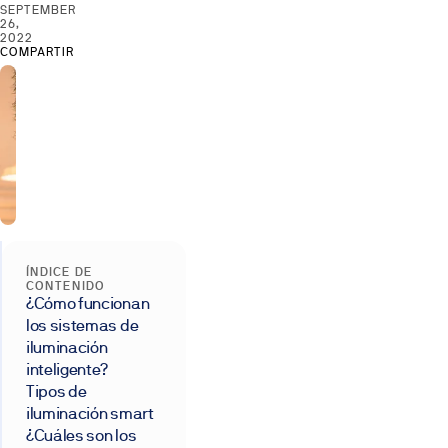
SEPTEMBER
26,
2022
COMPARTIR
ÍNDICE DE
CONTENIDO
¿Cómo funcionan
los sistemas de
iluminación
inteligente?
Tipos de
iluminación smart
¿Cuáles son los