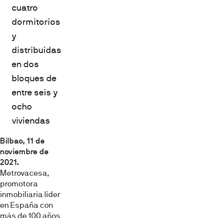
cuatro
dormitorios
y
distribuidas
en dos
bloques de
entre seis y
ocho
viviendas
Bilbao, 11 de
noviembre de
2021
.
Metrovacesa,
promotora
inmobiliaria líder
en España con
más de 100 años