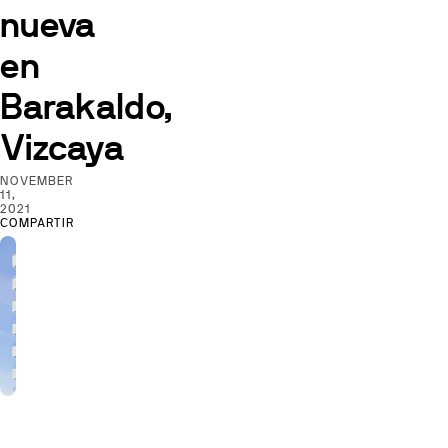
nueva
en
Barakaldo,
Vizcaya
NOVEMBER
11,
2021
COMPARTIR