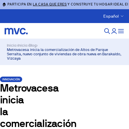
🏠 PARTICIPA EN
LA CASA QUE ERES
Y CONSTRUYE TU HOGAR IDEAL E
Español
Inicio
›
Inicio
›
Blog
›
Metrovacesa inicia la comercialización de Altos de Parque
Serralta, nuevo conjunto de viviendas de obra nueva en Barakaldo,
Vizcaya
INNOVACIÓN
Metrovacesa
inicia
la
comercialización