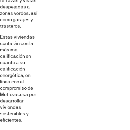
terrazas y vistas
despejadas a
zonas verdes, así
como garajes y
trasteros.
Estas viviendas
contarán con la
máxima
calificación en
cuanto a su
calificación
energética, en
línea con el
compromiso de
Metrovacesa por
desarrollar
viviendas
sostenibles y
eficientes.