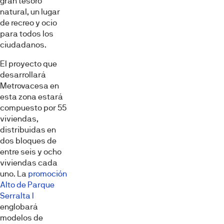
gran tesoro
natural, un lugar
de recreo y ocio
para todos los
ciudadanos.
El proyecto que
desarrollará
Metrovacesa en
esta zona estará
compuesto por 55
viviendas,
distribuidas en
dos bloques de
entre seis y ocho
viviendas cada
uno. La
promoción
Alto de Parque
Serralta I
englobará
modelos de