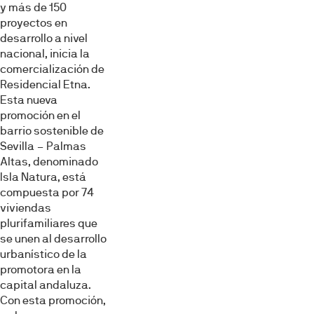
y más de 150
proyectos en
desarrollo a nivel
nacional, inicia la
comercialización de
Residencial Etna.
Esta nueva
promoción en el
barrio sostenible de
Sevilla – Palmas
Altas, denominado
Isla Natura, está
compuesta por 74
viviendas
plurifamiliares que
se unen al desarrollo
urbanístico de la
promotora en la
capital andaluza.
Con esta promoción,