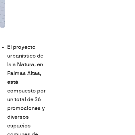
El proyecto
urbanístico de
Isla Natura, en
Palmas Altas,
está
compuesto por
un total de 36
promociones y
diversos
espacios
comunes de