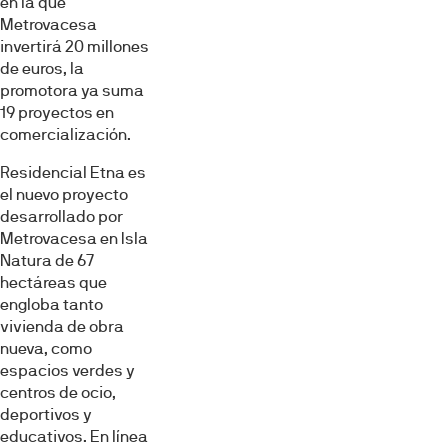
en la que
Metrovacesa
invertirá 20 millones
de euros, la
promotora ya suma
19 proyectos en
comercialización.
Residencial Etna es
el nuevo proyecto
desarrollado por
Metrovacesa en Isla
Natura de 67
hectáreas que
engloba tanto
vivienda de obra
nueva, como
espacios verdes y
centros de ocio,
deportivos y
educativos. En línea