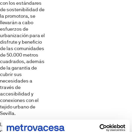
con los estándares
de sostenibilidad de
la promotora, se
llevarán a cabo
esfuerzos de
urbanización para el
disfrute y beneficio
de las comunidades
de 50.000 metros
cuadrados, además
de la garantía de
cubrir sus
necesidades a
través de
accesibilidad y
conexiones con el
tejido urbano de
Sevilla.
La promoción cuenta
con dos edificios, así