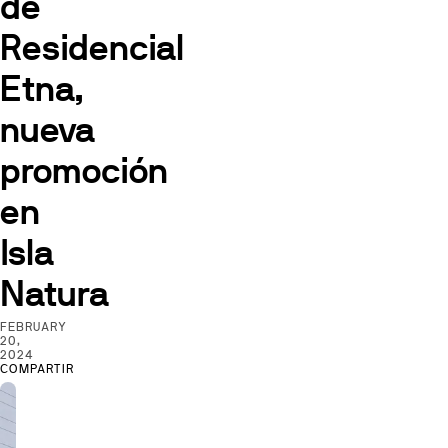
de
Residencial
Etna,
nueva
promoción
en
Isla
Natura
FEBRUARY
20,
2024
COMPARTIR