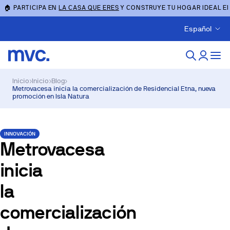
🏠 PARTICIPA EN
LA CASA QUE ERES
Y CONSTRUYE TU HOGAR IDEAL E
Español
Inicio
›
Inicio
›
Blog
›
Metrovacesa inicia la comercialización de Residencial Etna, nueva
promoción en Isla Natura
INNOVACIÓN
Metrovacesa
inicia
la
comercialización