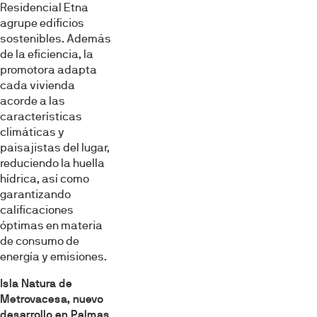
Residencial Etna
agrupe edificios
sostenibles. Además
de la eficiencia, la
promotora adapta
cada vivienda
acorde a las
características
climáticas y
paisajistas del lugar,
reduciendo la huella
hídrica, así como
garantizando
calificaciones
óptimas en materia
de consumo de
energía y emisiones.
Isla Natura de
Metrovacesa, nuevo
desarrollo en Palmas