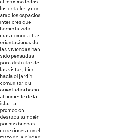
al máximo todos
los detalles y con
amplios espacios
interiores que
hacen la vida
más cómoda. Las
orientaciones de
las viviendas han
sido pensadas
para disfrutar de
las vistas, bien
hacia el jardín
comunitario u
orientadas hacia
al noroeste de la
isla. La
promoción
destaca también
por sus buenas
conexiones con el
resto de la ciudad