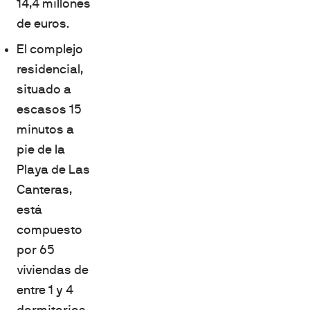
14,4 millones
de euros.
El complejo
residencial,
situado a
escasos 15
minutos a
pie de la
Playa de Las
Canteras,
está
compuesto
por 65
viviendas de
entre 1 y 4
dormitorios.