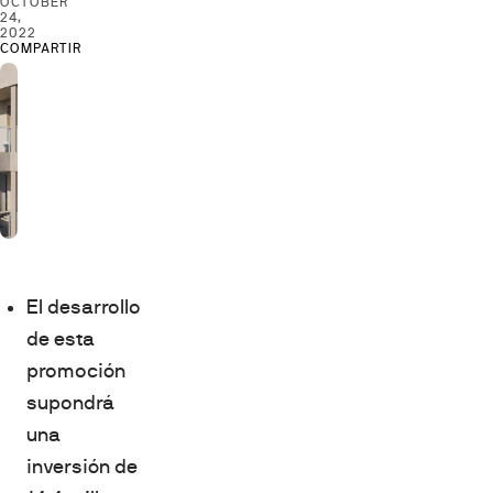
OCTOBER
24,
2022
COMPARTIR
El desarrollo
de esta
promoción
supondrá
una
inversión de