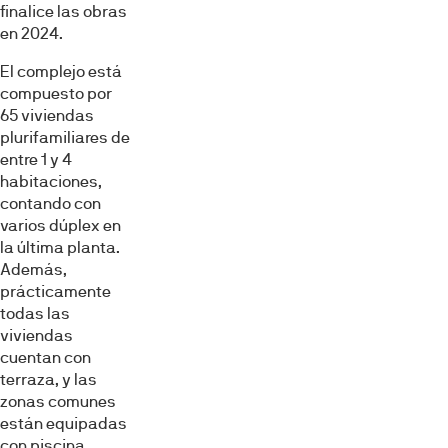
finalice las obras
en 2024.
El complejo está
compuesto por
65 viviendas
plurifamiliares de
entre 1 y 4
habitaciones,
contando con
varios dúplex en
la última planta.
Además,
prácticamente
todas las
viviendas
cuentan con
terraza, y las
zonas comunes
están equipadas
con piscina,