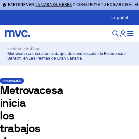
🏠 PARTICIPA EN
LA CASA QUE ERES
Y CONSTRUYE TU HOGAR IDEAL E
Español
Inicio
›
Inicio
›
Blog
›
Metrovacesa inicia los trabajos de construcción de Residencial
Sansofí, en Las Palmas de Gran Canaria
INNOVACIÓN
Metrovacesa
inicia
los
trabajos