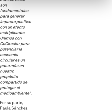
son
fundamentales
para generar
impacto positivo
con un efecto
multiplicador.
Unirnos con
CoCircular para
potenciar la
economía
circular es un
paso más en
nuestro
propósito
compartido de
proteger el
medioambiente”
.
Por su parte,
Paula Sánchez,