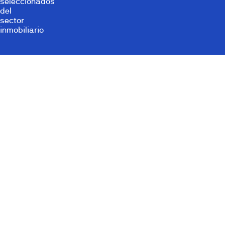
seleccionados
del
sector
inmobiliario