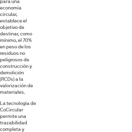
para una
economía
circular,
establece el
objetivo de
destinar, como
mínimo, el 70%
en peso de los
residuos no
peligrosos de
construcción y
demolición
(RCDs) a la
valorización de
materiales.
La tecnología de
CoCircular
permite una
trazabilidad
completa y