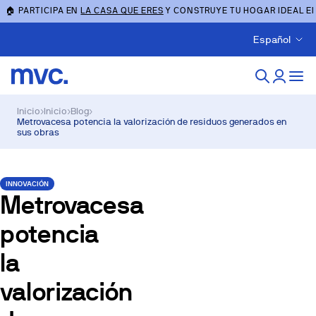
🏠 PARTICIPA EN
LA CASA QUE ERES
Y CONSTRUYE TU HOGAR IDEAL E
Español
Inicio
›
Inicio
›
Blog
›
Metrovacesa potencia la valorización de residuos generados en
sus obras
INNOVACIÓN
Metrovacesa
potencia
la
valorización