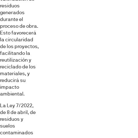
residuos
generados
durante el
proceso de obra.
Esto favorecerá
la circularidad
de los proyectos,
facilitando la
reutilización y
reciclado de los
materiales, y
reducirá su
impacto
ambiental.
La Ley 7/2022,
de 8 de abril, de
residuos y
suelos
contaminados