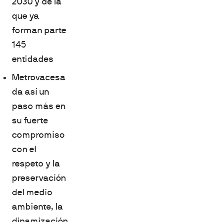
2030 y de la
que ya
forman parte
145
entidades
Metrovacesa
da así un
paso más en
su fuerte
compromiso
con el
respeto y la
preservación
del medio
ambiente, la
dinamización