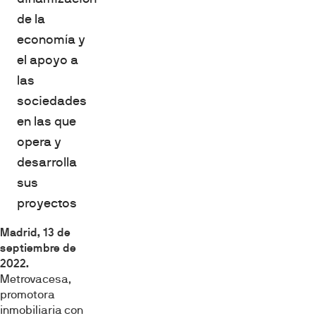
de la
economía y
el apoyo a
las
sociedades
en las que
opera y
desarrolla
sus
proyectos
Madrid, 13 de
septiembre de
2022.
Metrovacesa,
promotora
inmobiliaria con