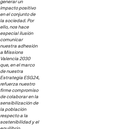
generar un
impacto positivo
en el conjunto de
la sociedad. Por
ello, nos hace
especial ilusión
comunicar
nuestra adhesión
a Missions
Valencia 2030
que, en el marco
de nuestra
Estrategia ESG24,
refuerza nuestro
firme compromiso
de colaborar en la
sensibilización de
la población
respecto a la
sostenibilidad y el
equilibrio