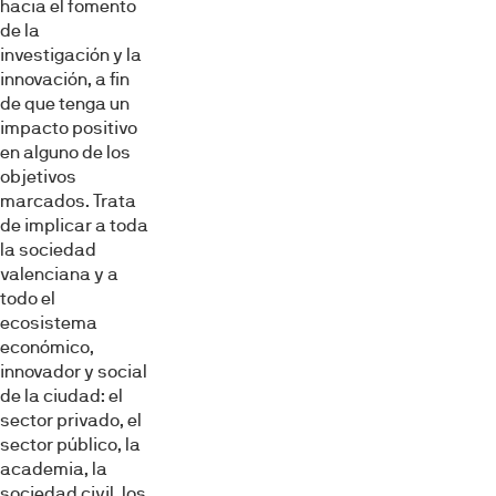
hacia el fomento
de la
investigación y la
innovación, a fin
de que tenga un
impacto positivo
en alguno de los
objetivos
marcados. Trata
de implicar a toda
la sociedad
valenciana y a
todo el
ecosistema
económico,
innovador y social
de la ciudad: el
sector privado, el
sector público, la
academia, la
sociedad civil, los