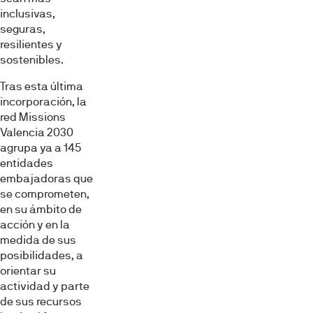
Mostrar detalles
inclusivas,
seguras,
resilientes y
Permitir todas
sostenibles.
Tras esta última
Denegar
incorporación, la
red Missions
Valencia 2030
agrupa ya a 145
entidades
embajadoras que
se comprometen,
en su ámbito de
acción y en la
medida de sus
posibilidades, a
orientar su
actividad y parte
de sus recursos