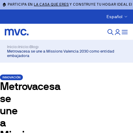
🏠 PARTICIPA EN
LA CASA QUE ERES
Y CONSTRUYE TU HOGAR IDEAL E
Español
Inicio
›
Inicio
›
Blog
›
Metrovacesa se une a Missions Valencia 2030 como entidad
embajadora
INNOVACIÓN
Metrovacesa
se
une
a