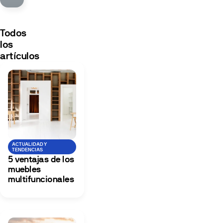
Todos
los
artículos
ACTUALIDAD Y
TENDENCIAS
5 ventajas de los
muebles
multifuncionales