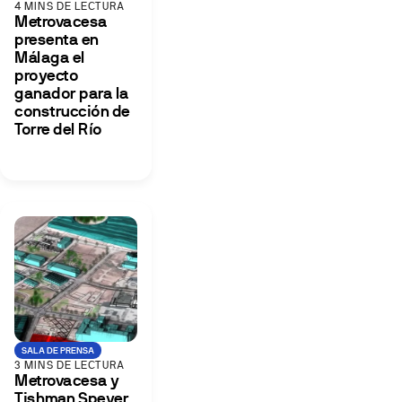
4 MINS DE LECTURA
Metrovacesa
presenta en
Málaga el
proyecto
ganador para la
construcción de
Torre del Río
SALA DE PRENSA
3 MINS DE LECTURA
Metrovacesa y
Tishman Speyer