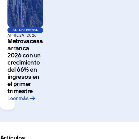
SALA DE PRENSA
APRIL 29, 2026
Metrovacesa
arranca
2026 con un
crecimiento
del 66% en
ingresos en
el primer
trimestre
Leer más
Artículos