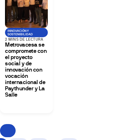
INNOVACIÓN Y
SOSTENIBILIDAD
2 MINS DE LECTURA
Metrovacesa se
compromete con
el proyecto
social y de
innovación con
vocación
internacional de
Paythunder y La
Salle