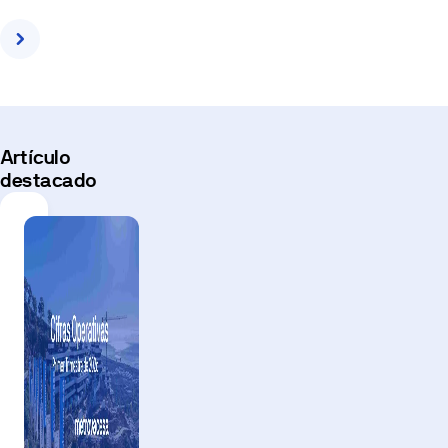
Todos
Sala de Prensa
Innovación y Sostenibilid
Artículo
destacado