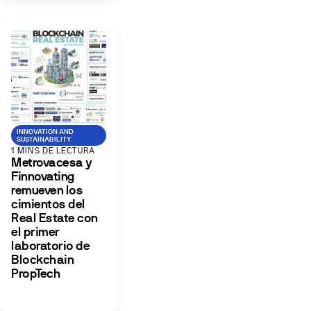
INNOVATION AND
SUSTAINABILITY
1 MINS DE LECTURA
Metrovacesa y
Finnovating
remueven los
cimientos del
Real Estate con
el primer
laboratorio de
Blockchain
PropTech