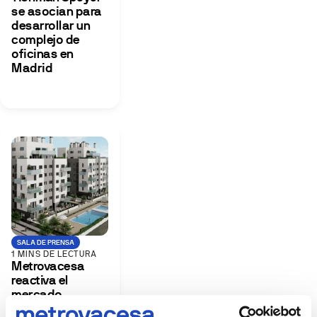
se asocian para
desarrollar un
complejo de
oficinas en
Madrid
SALA DE PRENSA
1 MINS DE LECTURA
Metrovacesa
reactiva el
mercado
inmobiliario en