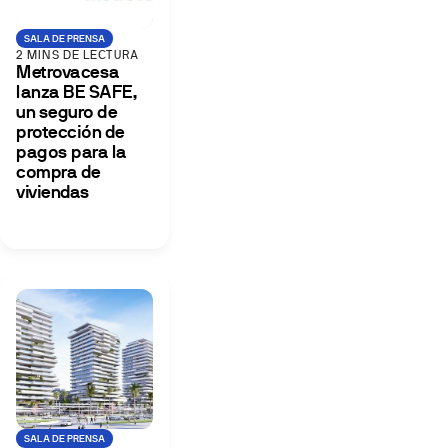
SALA DE PRENSA
2 MINS DE LECTURA
Metrovacesa
lanza BE SAFE,
un seguro de
protección de
pagos para la
compra de
viviendas
SALA DE PRENSA