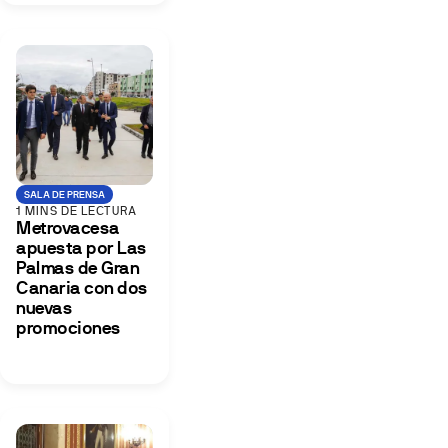
SALA DE PRENSA
1 MINS DE LECTURA
Metrovacesa
apuesta por Las
Palmas de Gran
Canaria con dos
nuevas
promociones