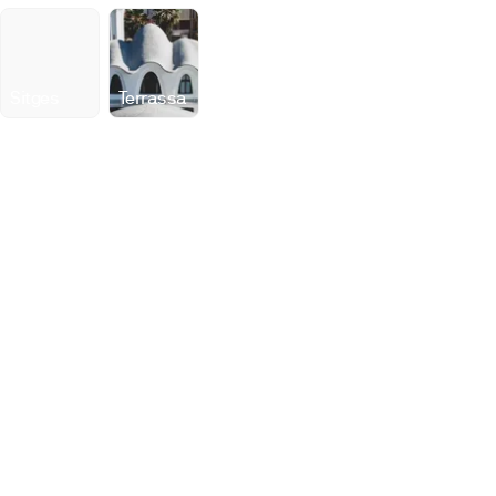
Sitges
Terrassa