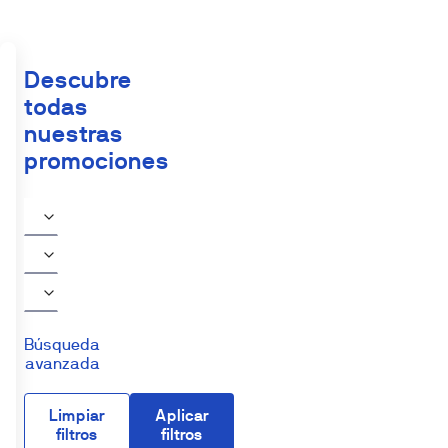
Descubre
todas
nuestras
promociones
Búsqueda
avanzada
Limpiar
Aplicar
filtros
filtros