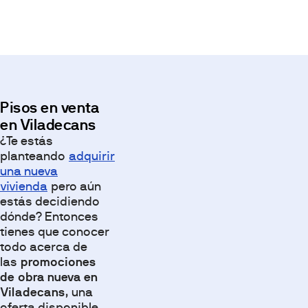
Pisos en venta
en Viladecans
¿Te estás
planteando
adquirir
una nueva
vivienda
pero aún
estás decidiendo
dónde? Entonces
tienes que conocer
todo acerca de
las
promociones
de
obra nueva en
Viladecans
, una
oferta disponible