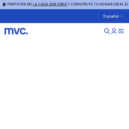
🏠 PARTICIPA EN
LA CASA QUE ERES
Y CONSTRUYE TU HOGAR IDEAL E
Español
Obra nueva en Viladecans