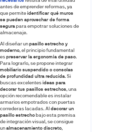
necesarios
resulta de vital utilidad
antes de emprender reformas, ya
que permite
identificar qué muros
se pueden aprovechar de forma
segura
para empotrar soluciones de
almacenaje.
Al diseñar un
pasillo estrecho y
moderno
, el principio fundamental
es
preservar la ergonomía de paso
.
Para lograrlo, se propone integrar
mobiliario suspendido o consolas
de profundidad ultra reducida
. Si
buscas excelentes
ideas para
decorar tus pasillos estrechos
, una
opción recomendable es instalar
armarios empotrados con puertas
correderas lacadas. Al
decorar un
pasillo estrecho
bajo esta premisa
de integración visual, se consigue
un
almacenamiento discreto
,