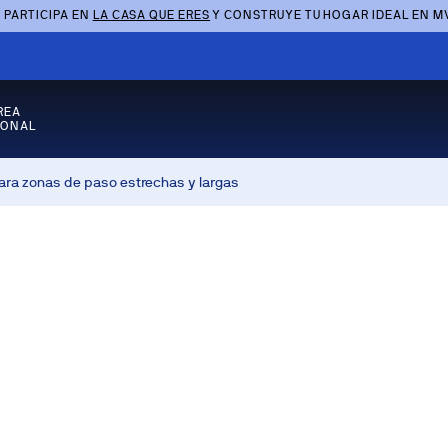
 PARTICIPA EN
LA CASA QUE ERES
Y CONSTRUYE TU HOGAR IDEAL EN M
REA
SONAL
para zonas de paso estrechas y largas