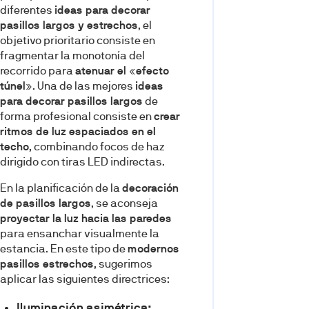
diferentes
ideas para decorar
pasillos largos y estrechos
, el
objetivo prioritario consiste en
fragmentar la monotonía del
recorrido para
atenuar el «efecto
túnel»
. Una de las mejores
ideas
para decorar pasillos largos
de
forma profesional consiste en
crear
ritmos de luz espaciados en el
techo
, combinando focos de haz
dirigido con tiras LED indirectas.
En la planificación de la
decoración
de pasillos largos
, se aconseja
proyectar la luz hacia las paredes
para ensanchar visualmente la
estancia. En este tipo de
modernos
pasillos estrechos
, sugerimos
aplicar las siguientes directrices:
Iluminación asimétrica: