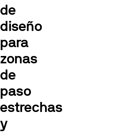
de
diseño
para
zonas
de
paso
estrechas
y