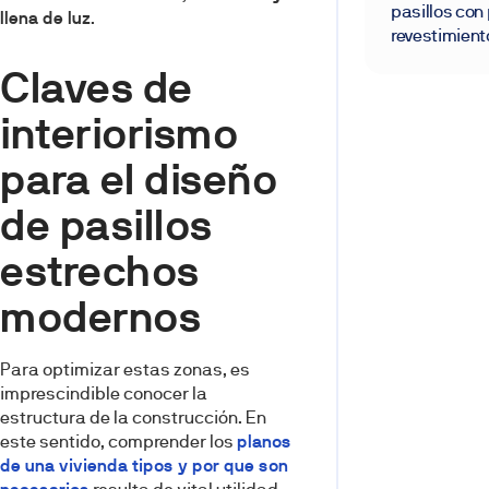
pasillos con
llena de luz
.
revestimient
Claves de
interiorismo
para el diseño
de pasillos
estrechos
modernos
Para optimizar estas zonas, es
imprescindible conocer la
estructura de la construcción. En
este sentido, comprender los
planos
de una vivienda tipos y por que son