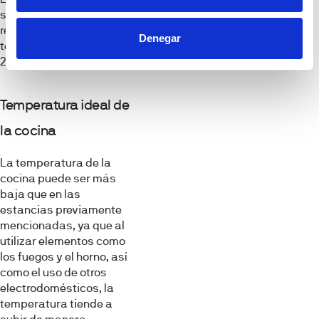
salones no se
recomienda que la
Denegar
temperatura supere los
20ºC.
Temperatura ideal de
la cocina
La temperatura de la
cocina puede ser más
baja que en las
estancias previamente
mencionadas, ya que al
utilizar elementos como
los fuegos y el horno, así
como el uso de otros
electrodomésticos, la
temperatura tiende a