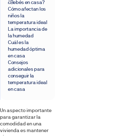
¿Bebés en casa?
Cómo afectan los
niños la
temperatura ideal
La importancia de
la humedad
Cuál es la
humedad óptima
en casa
Consejos
adicionales para
conseguir la
temperatura ideal
en casa
Un aspecto importante
para garantizar la
comodidad en una
vivienda es mantener