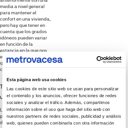
anteriormente son una
media a nivel general
para mantener el
confort en una vivienda,
pero hay que tener en
cuenta que los grados
idóneos pueden variar
en función de la
estancia en la que nos
encontremos, del modo
que se muestra a
continuación.
Esta página web usa cookies
Temperatura ideal de
Las cookies de este sitio web se usan para personalizar
el contenido y los anuncios, ofrecer funciones de redes
un dormitorio
sociales y analizar el tráfico. Además, compartimos
información sobre el uso que haga del sitio web con
La temperatura
perfecta para el
nuestros partners de redes sociales, publicidad y análisis
dormitorio suele estar
web, quienes pueden combinarla con otra información