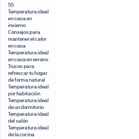
55
Temperatura ideal
en casa en
invierno
Consejos para
mantener el calor
en casa
Temperatura ideal
en casa en verano
Trucos para
refrescar tu hogar
de forma natural
Temperatura ideal
por habitación
Temperatura ideal
de un dormitorio
Temperatura ideal
del salón
Temperatura ideal
de la cocina