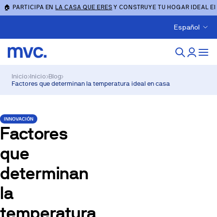
🏠 PARTICIPA EN
LA CASA QUE ERES
Y CONSTRUYE TU HOGAR IDEAL E
Español
Inicio
›
Inicio
›
Blog
›
Factores que determinan la temperatura ideal en casa
INNOVACIÓN
Factores
que
determinan
la
temperatura