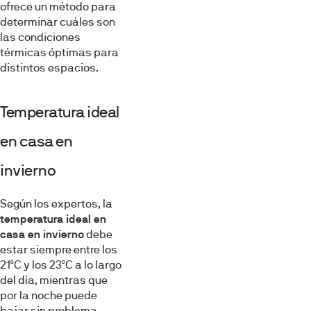
ofrece un método para
determinar cuáles son
las condiciones
térmicas óptimas para
distintos espacios.
Temperatura ideal
en casa en
invierno
Según los expertos, la
temperatura ideal en
casa en invierno
debe
estar siempre entre los
21ºC y los 23ºC a lo largo
del día, mientras que
por la noche puede
bajar sin problema